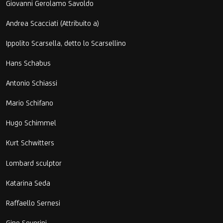
Giovanni Gerolamo Savoldo
Andrea Scacciati (Attribuito a)
Ippolito Scarsella, detto lo Scarsellino
Hans Schabus
Antonio Schiassi
Mario Schifano
Hugo Schimmel
Kurt Schwitters
Lombard sculptor
Katarina Seda
Raffaello Sernesi
Gino Severini