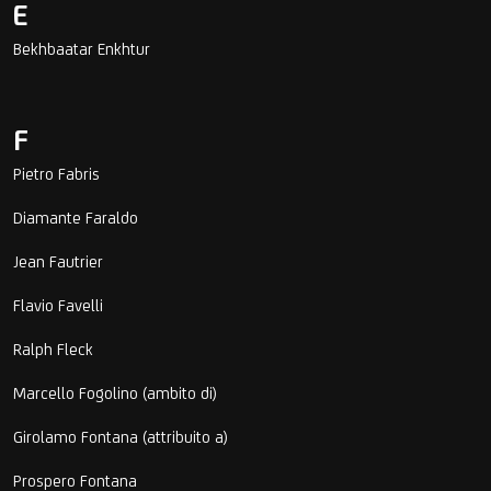
E
Bekhbaatar Enkhtur
F
Pietro Fabris
Diamante Faraldo
Jean Fautrier
Flavio Favelli
Ralph Fleck
Marcello Fogolino (ambito di)
Girolamo Fontana (attribuito a)
Prospero Fontana