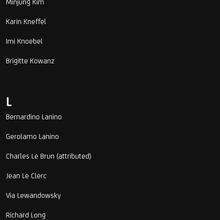
Minjung Kim
Karin Kneffel
Imi Knoebel
Brigitte Kowanz
L
Bernardino Lanino
Gerolamo Lanino
Charles Le Brun (attributed)
Jean Le Clerc
Via Lewandowsky
Richard Long