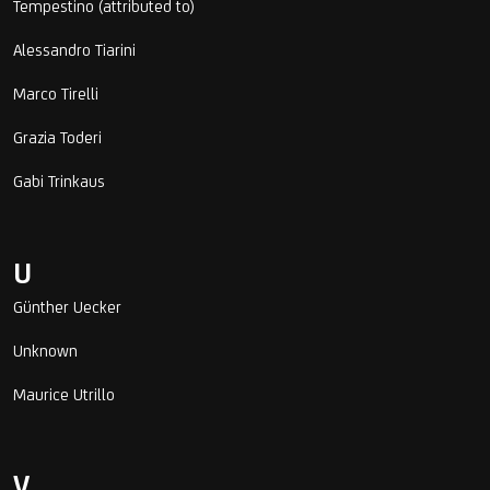
Tempestino (attributed to)
Alessandro Tiarini
Marco Tirelli
Grazia Toderi
Gabi Trinkaus
U
Günther Uecker
Unknown
Maurice Utrillo
V