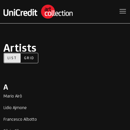
Artists
LIST
GRID
A
Mario Airò
Lidio Ajmone
Francesco Albotto