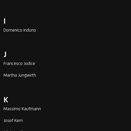
I
Domenico Induno
J
Francesco Jodice
Martha Jungwirth
K
Massimo Kaufmann
Josef Kern