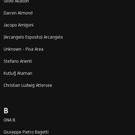
Silvio Allason
Darren Almond
Jacopo Amigoni
(Arcangelo Esposito) Arcangelo
Unknown - Pisa Area
Stefano Arienti
Kutluğ Ataman
Christian Ludwig Attersee
B
ONA B.
Giuseppe Pietro Bagetti