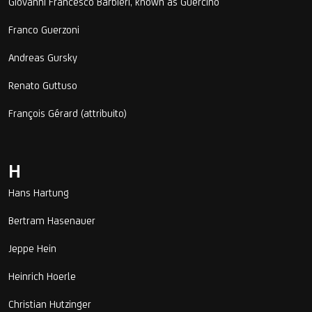
Giovanni Francesco Barbieri, known as Guercino
Franco Guerzoni
Andreas Gursky
Renato Guttuso
François Gérard (attribuito)
H
Hans Hartung
Bertram Hasenauer
Jeppe Hein
Heinrich Hoerle
Christian Hutzinger