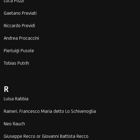
Luca Pozzi
Gaetano Previati
Riccardo Previdi
Andrea Procaccini
Pierluigi Pusole
Tobias Putrih
R
Luisa Rabbia
Raineri, Francesco Maria detto Lo Schivenoglia
Neo Rauch
Giuseppe Recco or Giovanni Battista Recco