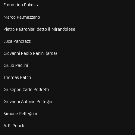
Florentina Pakosta
Marco Palmezzano
Pietro Paltronieri detto il Mirandolese
Luca Pancrazzi
Giovanni Paolo Panini (area)
Giulio Paolini
Thomas Patch
Giuseppe Carlo Pedretti
Giovanni Antonio Pellegrini
Simone Pellegrini
A. R. Penck