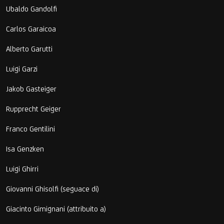
Ubaldo Gandolfi
Carlos Garaicoa
Alberto Garutti
Luigi Garzi
Jakob Gasteiger
Rupprecht Geiger
Franco Gentilini
Isa Genzken
Luigi Ghirri
Giovanni Ghisolfi (seguace di)
Giacinto Gimignani (attribuito a)