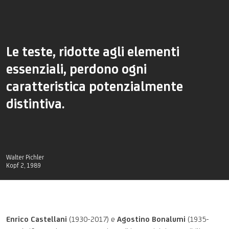
Le teste,
ridotte
agli
elementi
essenziali
,
perdono
ogni
caratteristica
potenzialmente
distintiva
.
Walter Pichler
Kopf 2, 1989
Enrico Castellani
(1930-2017) e
Agostino Bonalumi
(1935-