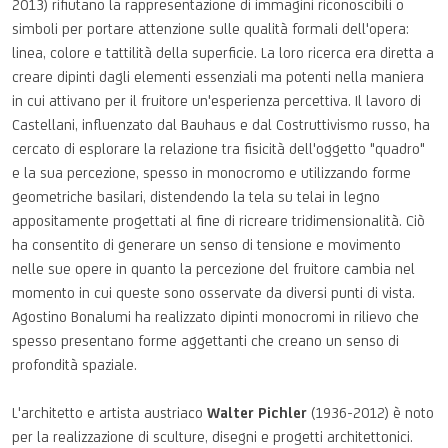
2013) rifiutano la rappresentazione di immagini riconoscibili o
simboli per portare attenzione sulle qualità formali dell'opera:
linea, colore e tattilità della superficie. La loro ricerca era diretta a
creare dipinti dagli elementi essenziali ma potenti nella maniera
in cui attivano per il fruitore un'esperienza percettiva. Il lavoro di
Castellani, influenzato dal Bauhaus e dal Costruttivismo russo, ha
cercato di esplorare la relazione tra fisicità dell'oggetto "quadro"
e la sua percezione, spesso in monocromo e utilizzando forme
geometriche basilari, distendendo la tela su telai in legno
appositamente progettati al fine di ricreare tridimensionalità. Ciò
ha consentito di generare un senso di tensione e movimento
nelle sue opere in quanto la percezione del fruitore cambia nel
momento in cui queste sono osservate da diversi punti di vista.
Agostino Bonalumi ha realizzato dipinti monocromi in rilievo che
spesso presentano forme aggettanti che creano un senso di
profondità spaziale.
L'architetto e artista austriaco
Walter Pichler
(1936-2012) è noto
per la realizzazione di sculture, disegni e progetti architettonici.