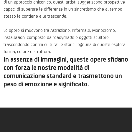
di un
approccio
aniconico
,
questi
artisti
suggeriscono
prospettive
capaci
di
superare
le
differenze
in un
sincretismo
che
al tempo
stesso
le
contiene
e le
trascende
.
Le
opere
si
muovono
tra
Astrazione
,
Informale
,
Monocromo
,
Installazioni
composte
da readymade e
oggetti
scultorei
;
trascendendo
confini
culturali
e
storici
,
ognuna
di
queste
esplora
forma,
colore
e
struttura
.
In assenza di immagini, queste opere sfidano
con forza le nostre modalità di
comunicazione standard e trasmettono un
peso di emozione e significato.