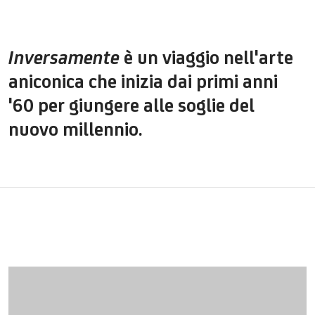
Inversamente
è un
viaggio
nell'arte
aniconica
che
inizia
dai
primi
anni
'60 per
giungere
alle
soglie
del
nuovo
millennio
.