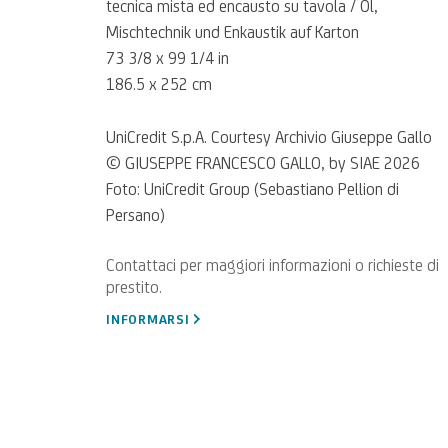
tecnica mista ed encausto su tavola / Öl,
Mischtechnik und Enkaustik auf Karton
73 3/8 x 99 1/4 in
186.5 x 252 cm
UniCredit S.p.A. Courtesy Archivio Giuseppe Gallo
© GIUSEPPE FRANCESCO GALLO, by SIAE 2026
Foto: UniCredit Group (Sebastiano Pellion di
Persano)
INFORMARSI