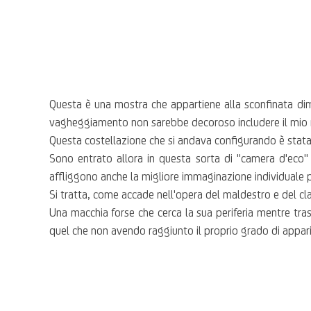
Questa è una mostra che appartiene alla sconfinata dimen
vagheggiamento non sarebbe decoroso includere il mio no
Questa costellazione che si andava configurando è stat
Sono entrato allora in questa sorta di "camera d'eco" 
affliggono anche la migliore immaginazione individuale
Si tratta, come accade nell'opera del maldestro e del claus
Una macchia forse che cerca la sua periferia mentre tra
quel che non avendo raggiunto il proprio grado di appari