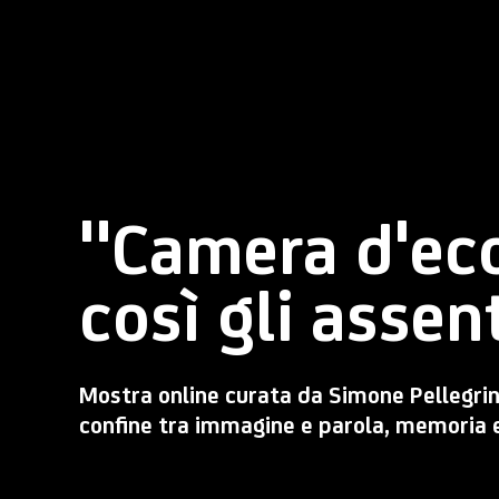
"Camera d'eco
così gli assent
Mostra online curata da Simone Pellegrini
confine tra immagine e parola, memoria 