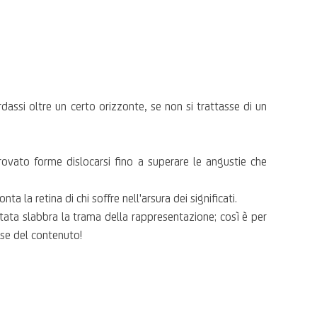
dassi oltre un certo orizzonte, se non si trattasse di un
rovato forme dislocarsi fino a superare le angustie che
 la retina di chi soffre nell'arsura dei significati.
tata slabbra la trama della rappresentazione; così è per
ese del contenuto!