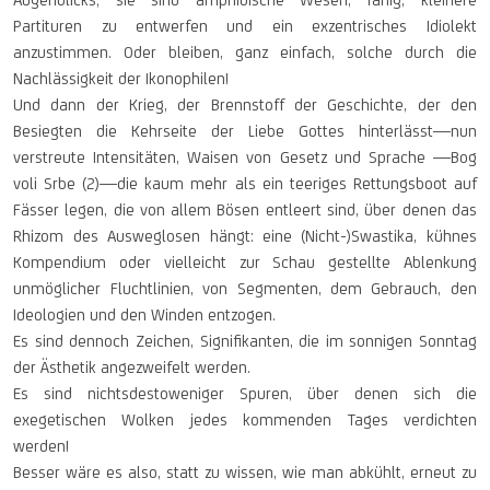
Partituren zu entwerfen und ein exzentrisches Idiolekt
anzustimmen. Oder bleiben, ganz einfach, solche durch die
Nachlässigkeit der Ikonophilen!
Und dann der Krieg, der Brennstoff der Geschichte, der den
Besiegten die Kehrseite der Liebe Gottes hinterlässt—nun
verstreute Intensitäten, Waisen von Gesetz und Sprache —Bog
voli Srbe (2)—die kaum mehr als ein teeriges Rettungsboot auf
Fässer legen, die von allem Bösen entleert sind, über denen das
Rhizom des Ausweglosen hängt: eine (Nicht-)Swastika, kühnes
Kompendium oder vielleicht zur Schau gestellte Ablenkung
unmöglicher Fluchtlinien, von Segmenten, dem Gebrauch, den
Ideologien und den Winden entzogen.
Es sind dennoch Zeichen, Signifikanten, die im sonnigen Sonntag
der Ästhetik angezweifelt werden.
Es sind nichtsdestoweniger Spuren, über denen sich die
exegetischen Wolken jedes kommenden Tages verdichten
werden!
Besser wäre es also, statt zu wissen, wie man abkühlt, erneut zu