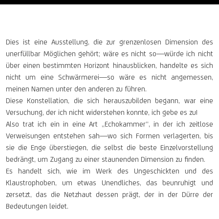
Dies ist eine Ausstellung, die zur grenzenlosen Dimension des
unerfüllbar Möglichen gehört; wäre es nicht so—würde ich nicht
über einen bestimmten Horizont hinausblicken, handelte es sich
nicht um eine Schwärmerei—so wäre es nicht angemessen,
meinen Namen unter den anderen zu führen.
Diese Konstellation, die sich herauszubilden begann, war eine
Versuchung, der ich nicht widerstehen konnte, ich gebe es zu!
Also trat ich ein in eine Art „Echokammer“, in der ich zeitlose
Verweisungen entstehen sah—wo sich Formen verlagerten, bis
sie die Enge überstiegen, die selbst die beste Einzelvorstellung
bedrängt, um Zugang zu einer staunenden Dimension zu finden.
Es handelt sich, wie im Werk des Ungeschickten und des
Klaustrophoben, um etwas Unendliches, das beunruhigt und
zersetzt, das die Netzhaut dessen prägt, der in der Dürre der
Bedeutungen leidet.