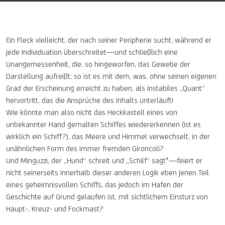
Ein Fleck vielleicht, der nach seiner Peripherie sucht, während er
jede Individuation überschreitet—und schließlich eine
Unangemessenheit, die, so hingeworfen, das Gewebe der
Darstellung aufreißt; so ist es mit dem, was, ohne seinen eigenen
Grad der Erscheinung erreicht zu haben, als instabiles „Quant“
hervortritt, das die Ansprüche des Inhalts unterläuft!
Wie könnte man also nicht das Heckkastell eines von
unbekannter Hand gemalten Schiffes wiedererkennen (ist es
wirklich ein Schiff?), das Meere und Himmel verwechselt, in der
unähnlichen Form des immer fremden Gironcoli?
Und Minguzzi, der „Hund“ schreit und „Schilf“ sagt*—feiert er
nicht seinerseits innerhalb dieser anderen Logik eben jenen Teil
eines geheimnisvollen Schiffs, das jedoch im Hafen der
Geschichte auf Grund gelaufen ist, mit sichtlichem Einsturz von
Haupt-, Kreuz- und Fockmast?