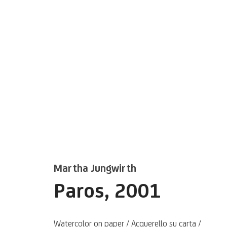
Artworks
Martha Jungwirth
Paros
,
2001
Watercolor on paper / Acquerello su carta /