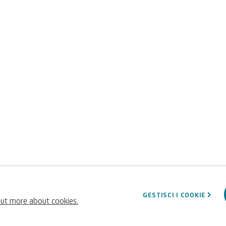
GESTISCI I COOKIE
out more about cookies.
-1706