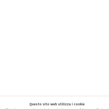
Jakob Gasteiger
Austriaco,
1953
Questo sito web utilizza i cookie