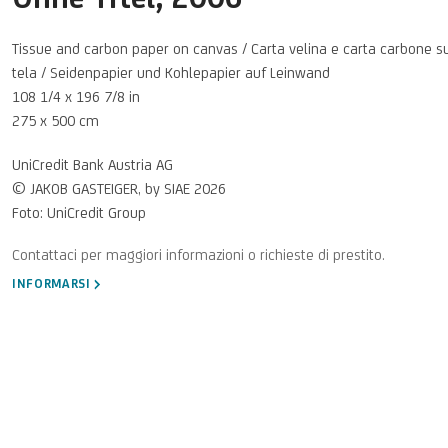
Tissue and carbon paper on canvas / Carta velina e carta carbone s
tela / Seidenpapier und Kohlepapier auf Leinwand
108 1/4 x 196 7/8 in
275 x 500 cm
UniCredit Bank Austria AG
© JAKOB GASTEIGER, by SIAE 2026
Foto: UniCredit Group
INFORMARSI