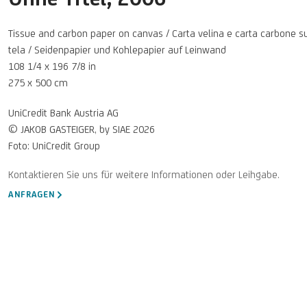
Tissue and carbon paper on canvas / Carta velina e carta carbone s
tela / Seidenpapier und Kohlepapier auf Leinwand
108 1/4 x 196 7/8 in
275 x 500 cm
UniCredit Bank Austria AG
© JAKOB GASTEIGER, by SIAE 2026
Foto: UniCredit Group
ANFRAGEN