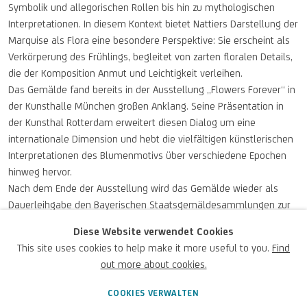
Symbolik und allegorischen Rollen bis hin zu mythologischen
Interpretationen. In diesem Kontext bietet Nattiers Darstellung der
Marquise als Flora eine besondere Perspektive: Sie erscheint als
Verkörperung des Frühlings, begleitet von zarten floralen Details,
die der Komposition Anmut und Leichtigkeit verleihen.
Das Gemälde fand bereits in der Ausstellung „Flowers Forever“ in
der Kunsthalle München großen Anklang. Seine Präsentation in
der Kunsthal Rotterdam erweitert diesen Dialog um eine
internationale Dimension und hebt die vielfältigen künstlerischen
Interpretationen des Blumenmotivs über verschiedene Epochen
hinweg hervor.
Nach dem Ende der Ausstellung wird das Gemälde wieder als
Dauerleihgabe den Bayerischen Staatsgemäldesammlungen zur
Verfügung stehen.
Diese Website verwendet Cookies
Weitere Informationen
:
Kunsthal Rotterdam
This site uses cookies to help make it more useful to you.
Find
out more about cookies.
MÄRZ 25, 2026
COOKIES VERWALTEN