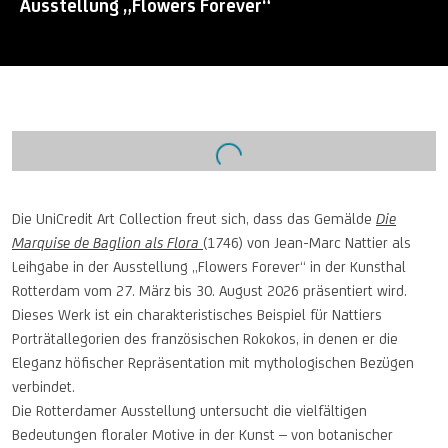
Ausstellung „Flowers Forever“
Open a larger version of the following image in a popup:
Die UniCredit Art Collection freut sich, dass das Gemälde
Die
Marquise de Baglion als Flora
(1746) von Jean-Marc Nattier als
Leihgabe in der Ausstellung „Flowers Forever“ in der Kunsthal
Rotterdam vom 27. März bis 30. August 2026 präsentiert wird.
Dieses Werk ist ein charakteristisches Beispiel für Nattiers
Porträtallegorien des französischen Rokokos, in denen er die
Eleganz höfischer Repräsentation mit mythologischen Bezügen
verbindet.
Die Rotterdamer Ausstellung untersucht die vielfältigen
Bedeutungen floraler Motive in der Kunst – von botanischer