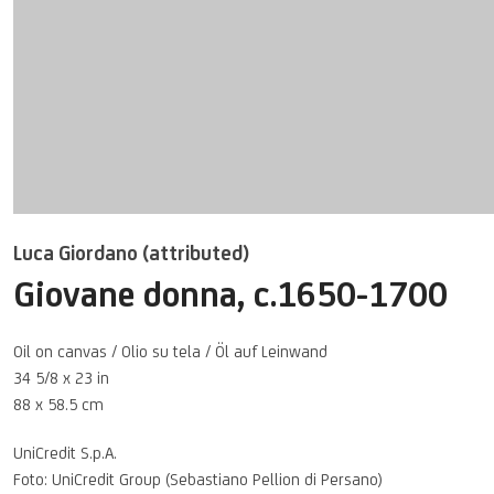
Luca Giordano (attributed)
Giovane donna
,
c.1650-1700
Oil on canvas / Olio su tela / Öl auf Leinwand
34 5/8 x 23 in
88 x 58.5 cm
UniCredit S.p.A.
Foto: UniCredit Group (Sebastiano Pellion di Persano)