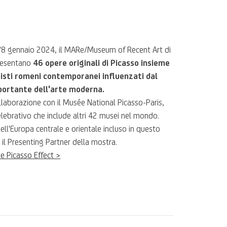
l'8 gennaio 2024, il MARe/Museum of Recent Art di
presentano
46 opere originali di Picasso insieme
tisti romeni contemporanei influenzati dal
mportante dell'arte moderna.
llaborazione con il Musée National Picasso-Paris,
ebrativo che include altri 42 musei nel mondo.
ell'Europa centrale e orientale incluso in questo
 il Presenting Partner della mostra.
he Picasso Effect >