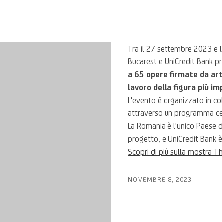
Tra il 27 settembre 2023 e 
Bucarest e UniCredit Bank 
a 65 opere firmate da ar
lavoro della figura più i
L'evento è organizzato in co
attraverso un programma cel
La Romania è l'unico Paese d
progetto, e UniCredit Bank è
Scopri di più sulla mostra T
NOVEMBRE 8, 2023