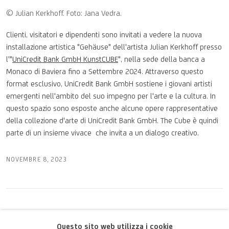
© Julian Kerkhoff. Foto: Jana Vedra.
Clienti, visitatori e dipendenti sono invitati a vedere la nuova
installazione artistica "Gehäuse" dell'artista Julian Kerkhoff presso
l'"
UniCredit Bank GmbH
KunstCUBE
", nella sede della banca a
Monaco di Baviera fino a Settembre 2024.
Attraverso questo
format esclusivo, UniCredit Bank GmbH sostiene i giovani artisti
emergenti nell'ambito del suo impegno per l'arte e la cultura. In
questo spazio sono esposte anche alcune opere rappresentative
della collezione d'arte di UniCredit Bank GmbH. The Cube è quindi
parte di un insieme vivace
che invita a un dialogo creativo.
NOVEMBRE 8, 2023
PRECEDENTE
PROSSIMO
Questo sito web utilizza i cookie