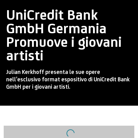
UniCredit Bank
GmbH Germania
Promuove i giovani
artisti
Julian Kerkhoff presenta le sue opere
nell’esclusivo format espositivo di UniCredit Bank
GmbH per i giovani artisti.
Open a larger version of the following image in a popup: