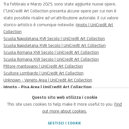
Tra Febbraio e Marzo 2025, sono state aggiunte nuove opere,
l'
’UniCredit Art Collection presenta alcune opere per cui non è
stato possibile risalire ad un’attribuzione autoriale, il cui valore
storico-artistico è comunque notevole:
Ignoto | UniCredit Art
Collection
Scuola Napoletana XVII Secolo | UniCredit Art Collection
Scuola Napoletana XVIII Secolo | UniCredit Art Collection
Scuola Romana XVII Secolo | UniCredit Art Collection
Scuola Romana XVII Secolo | UniCredit Art Collection
Pittore mantovano | UniCredit Art Collection
Scultore Lombardo | UniCredit Art Collection
Unknown - Veneto Area | UniCredit Art Collection
Ignoto - Pisa Area | UniCredit Art Collection
Angelo Cignaroli | UniCredit Art Collection
Questo sito web utilizza i cookie
This site uses cookies to help make it more useful to you.
Find
APRILE 14, 2025
out more about cookies.
GESTISCI I COOKIE