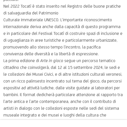
Nel 2022 Tocatì è stato inserito nel Registro delle buone pratiche
di salvaguardia del Patrimonio
Culturale Immateriale UNESCO. L’importante riconoscimento
internazionale deriva anche dalla capacità di questo programma
e in particolare del Festival Tocatì di costruire spazi di inclusione e
di uguaglianza in aree turistiche e particolarmente urbanizzate,
promuovendo allo stesso tempo l’incontro, la pacifica
convivenza delle diversità e la libertà di espressione.
La prima edizione di
Arte in gioco
segue un percorso tematico
cittadino che coinvolgerà, dal 12 al 15 settembre 2024, le sedi e
le collezioni dei Musei Civici, e di altre istituzioni culturali veronesi,
con un ricco palinsesto incentrato sul tema del gioco, da percorsi
espositivi ad attività ludiche, dalle visite guidate ai laboratori per
bambini. Il format dedicherà particolare attenzione al rapporto tra
l’arte antica e l’arte contemporanea, anche con il contributo di
artisti in dialogo con le collezioni esposte nelle sedi del sistema
museale integrato e dei musei e luoghi della cultura che
aderiscono dell’iniziativa. Tra i partner istituzionali anche l’ICPI