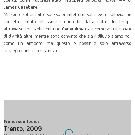
James Casebere
.
Mi sono soffermato spesso a riflettere sull’idea di diluvio, un
concetto legato all’essere umano fin dalla notte dei tempi,
attraverso molteplici culture. Generalmente incorporava il volere
di divinità altre, mentre sono convinto che sia il diluvio siamo noi,
come un antidoto, ma questo è possibile solo attraverso
l’impegno nella conoscenza.
Francesco Jodice
Trento
,
2009