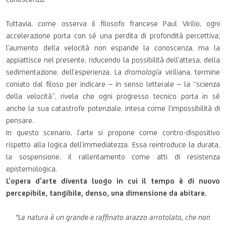
Tuttavia, come osserva il filosofo francese Paul Virilio, ogni
accelerazione porta con sé una perdita di profondità percettiva;
l’aumento della velocità non espande la conoscenza, ma la
appiattisce nel presente, riducendo la possibilità dell’attesa, della
sedimentazione, dell’esperienza. La
dromologia
viriliana, termine
coniato dal filoso per indicare – in senso letterale – la “scienza
della velocità”, rivela che ogni progresso tecnico porta in sé
anche la sua catastrofe potenziale, intesa come l’impossibilità di
pensare.
In questo scenario, l’arte si propone come contro-dispositivo
rispetto alla logica dell’immediatezza. Essa reintroduce la durata,
la sospensione, il rallentamento come atti di resistenza
epistemologica.
L
’opera d’arte diventa luogo in cui il tempo è di nuovo
percepibile, tangibile, denso, una dimensione da abitare.
“La natura è un grande e raffinato arazzo arrotolato, che non