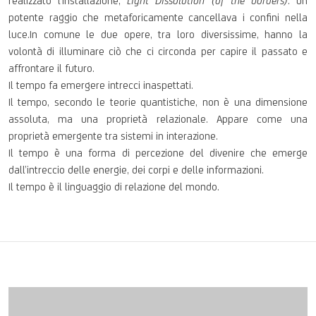
realizzato l’installazione,
Light Dissolution (of the borders)
: un
potente raggio che metaforicamente cancellava i confini nella
luce.In comune le due opere, tra loro diversissime, hanno la
volontà di illuminare ciò che ci circonda per capire il passato e
affrontare il futuro.
Il tempo fa emergere intrecci inaspettati.
Il tempo, secondo le teorie quantistiche, non è una dimensione
assoluta, ma una proprietà relazionale. Appare come una
proprietà emergente tra sistemi in interazione.
Il tempo è una forma di percezione del divenire che emerge
dall’intreccio delle energie, dei corpi e delle informazioni.
Il tempo è il linguaggio di relazione del mondo.