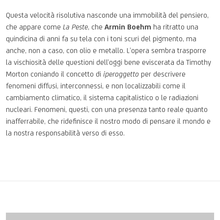
Questa velocità risolutiva nasconde una immobilità del pensiero,
che appare come
La Peste
, che
Armin Boehm
ha ritratto una
quindicina di anni fa su tela con i toni scuri del pigmento, ma
anche, non a caso, con olio e metallo. L’opera sembra trasporre
la vischiosità delle questioni dell’oggi bene eviscerata da Timothy
Morton coniando il concetto di
iperoggetto
per descrivere
fenomeni diffusi, interconnessi, e non localizzabili come il
cambiamento climatico, il sistema capitalistico o le radiazioni
nucleari. Fenomeni, questi, con una presenza tanto reale quanto
inafferrabile, che ridefinisce il nostro modo di pensare il mondo e
la nostra responsabilità verso di esso.