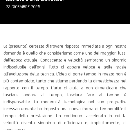
22 DICEMBRE 2025
La (presunta) certezza di trovare risposta immediata a ogni nostra
domanda è quello che consideriamo come uno dei maggiori lussi
dell’epoca attuale. Conoscenza e velocità sembrano un binomio
indissolubile dell’oggi. Tutto ci appare veloce e agile grazie
all’evoluzione della tecnica. L’idea di porre tempo in mezzo non è
più contemplato, tanto che stiamo perdendo la dimestichezza nel
rapporto con il tempo. L’arte ci aiuta a non dimenticare che
lasciarsi andare al tempo, lasciare fare al tempo è
indispensabile.
La modernità tecnologica nel suo progredire
incessantemente ha imposto una nuova forma di temporalità: il
tempo della prestazione. Un continuum accelerato in cui la
velocità diventa sinonimo di efficienza e, implicitamente, di
conoscenza.