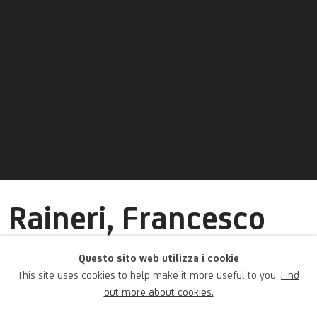
Raineri, Francesco
Maria detto Lo
Questo sito web utilizza i cookie
Schivenoglia
This site uses cookies to help make it more useful to you.
Find
out more about cookies.