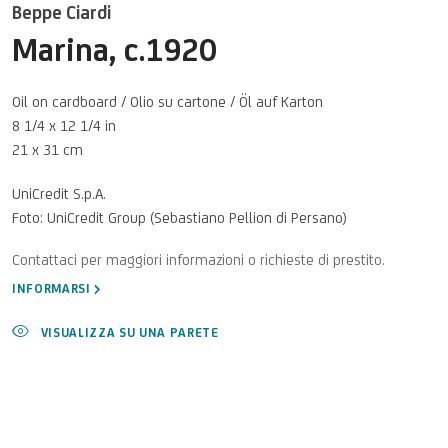
Beppe Ciardi
Marina
,
c.1920
Oil on cardboard / Olio su cartone / Öl auf Karton
8 1/4 x 12 1/4 in
21 x 31 cm
UniCredit S.p.A.
Foto: UniCredit Group (Sebastiano Pellion di Persano)
INFORMARSI
VISUALIZZA SU UNA PARETE