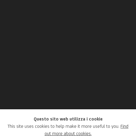
Questo sito web utilizza i cookie
This site uses cookies to help make it more useful to you.
Find
Flavio Favelli
out more about cookies.