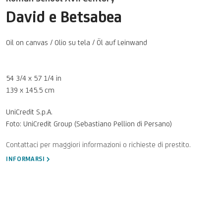
David e Betsabea
Oil on canvas / Olio su tela / Öl auf Leinwand
54 3/4 x 57 1/4 in
139 x 145.5 cm
UniCredit S.p.A.
Foto: UniCredit Group (Sebastiano Pellion di Persano)
INFORMARSI