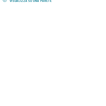
VISUALIZZA SU UNA PARETE