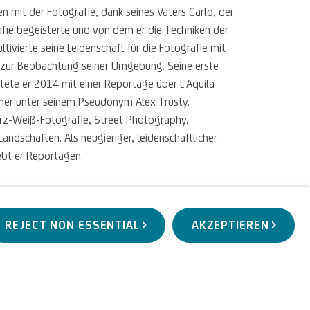
n mit der Fotografie, dank seines Vaters Carlo, der
rafie begeisterte und von dem er die Techniken der
tivierte seine Leidenschaft für die Fotografie mit
d zur Beobachtung seiner Umgebung. Seine erste
tete er 2014 mit einer Reportage über L'Aquila
ther unter seinem Pseudonym Alex Trusty.
warz-Weiß-Fotografie, Street Photography,
Landschaften. Als neugieriger, leidenschaftlicher
ebt er Reportagen.
REJECT NON ESSENTIAL
AKZEPTIEREN
VOR