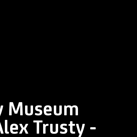
y Museum
lex Trusty -