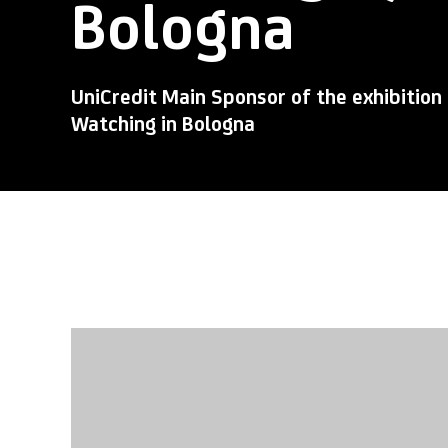
Bologna
UniCredit Main Sponsor of the exhibiti
Watching in Bologna
Open a larger version of the following image in a popup: