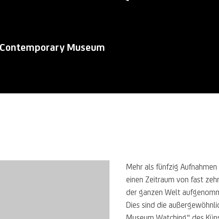
on Contemporary Museum
Mehr als fünfzig Aufnahmen 
einen Zeitraum von fast zeh
der ganzen Welt aufgenom
Dies sind die außergewöhnl
Museum Watching“ des Künst