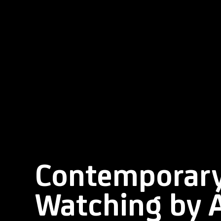
Contemporar
Watching by A