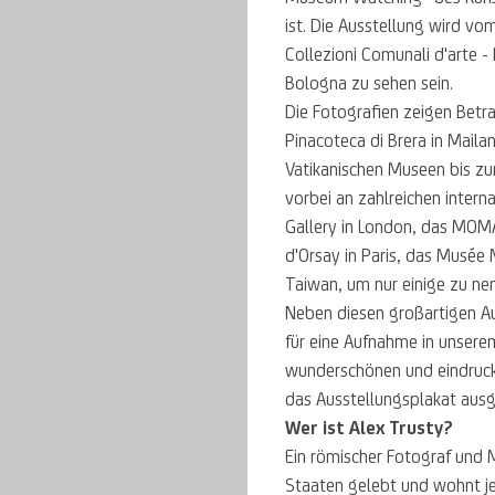
ist. Die Ausstellung wird v
Collezioni Comunali d'arte -
Bologna zu sehen sein.
Die Fotografien zeigen Betr
Pinacoteca di Brera in Maila
Vatikanischen Museen bis z
vorbei an zahlreichen interna
Gallery in London, das MOM
d'Orsay in Paris, das Musée
Taiwan, um nur einige zu ne
Neben diesen großartigen Au
für eine Aufnahme in unser
wunderschönen und eindrucks
das Ausstellungsplakat aus
Wer ist Alex Trusty?
Ein römischer Fotograf und 
Staaten gelebt und wohnt j