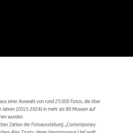
aus einer Auswahl von rund 25.000 Fotos, die über
n Jahren (2015-2024) in mehr als 80 Museen auf
men wurden.
ichen Zahlen der Fotoausstellung „Contemporary
lers Alex Trusty, deren Hauptsponsor UniCredit