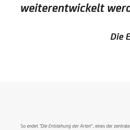
weiterentwickelt wer
Die 
So endet
"Die Entstehung der Arten
", eines der zentral