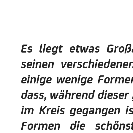
Es liegt etwas Groß
seinen verschiedene
einige wenige Formen
dass, während dieser
im Kreis gegangen i
Formen die schöns