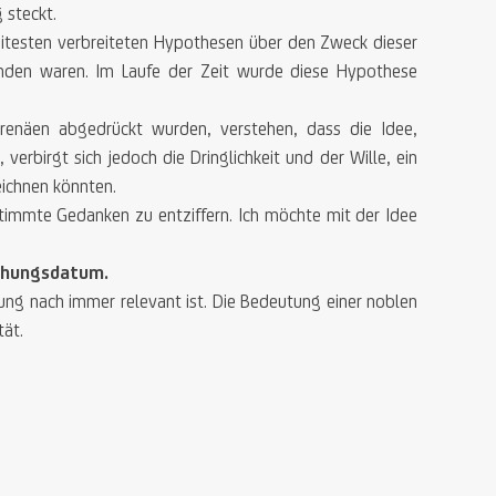
 steckt.
weitesten verbreiteten Hypothesen über den Zweck dieser
unden waren. Im Laufe der Zeit wurde diese Hypothese
renäen abgedrückt wurden, verstehen, dass die Idee,
verbirgt sich jedoch die Dringlichkeit und der Wille, ein
eichnen könnten.
timmte Gedanken zu entziffern. Ich möchte mit der Idee
tehungsdatum.
ng nach immer relevant ist. Die Bedeutung einer noblen
tät.