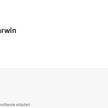
arwin
nstheorie erläutert.