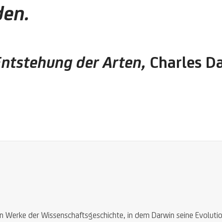
den.
Entstehung der Arten
,
Charles D
en Werke der Wissenschaftsgeschichte, in dem Darwin seine Evolutio