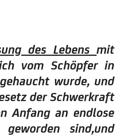
ssung des Lebens
mit
lich vom Schöpfer in
ingehaucht wurde, und
esetz der Schwerkraft
en Anfang an endlose
 geworden sind,und