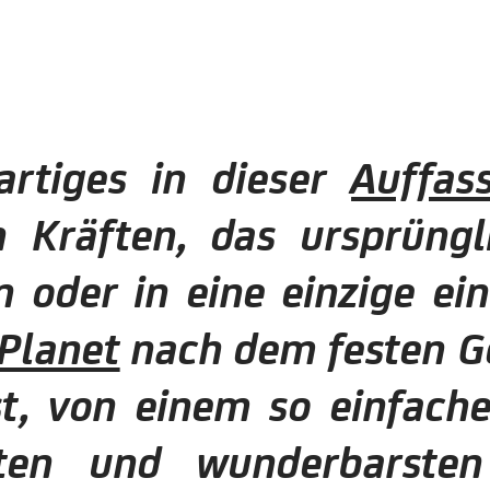
artiges in dieser
Auffa
n Kräften, das ursprüng
 oder in eine einzige e
Planet
nach dem festen G
st, von einem so einfach
ten und wunderbarsten