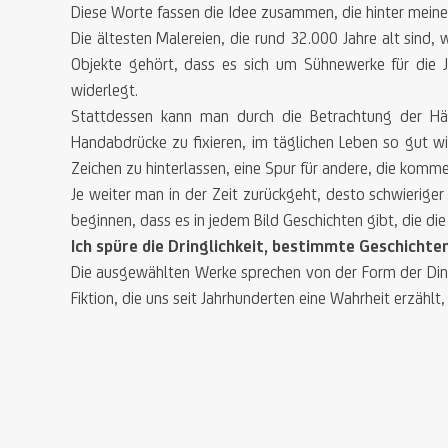
Diese Worte fassen die Idee zusammen, die hinter meiner
Die ältesten Malereien, die rund 32.000 Jahre alt sind
Objekte gehört, dass es sich um Sühnewerke für die 
widerlegt.
Stattdessen kann man durch die Betrachtung der Hän
Handabdrücke zu fixieren, im täglichen Leben so gut wie 
Zeichen zu hinterlassen, eine Spur für andere, die komm
Je weiter man in der Zeit zurückgeht, desto schwierig
beginnen, dass es in jedem Bild Geschichten gibt, die die
Ich spüre die Dringlichkeit, bestimmte Geschicht
Die ausgewählten Werke sprechen von der Form der Ding
Fiktion, die uns seit Jahrhunderten eine Wahrheit erzähl