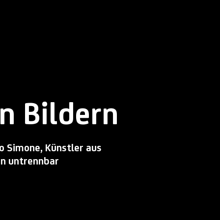
n Bildern
o Simone, Künstler aus
en untrennbar