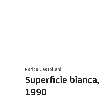
Artworks
Enrico Castellani
Superficie bianca
,
1990