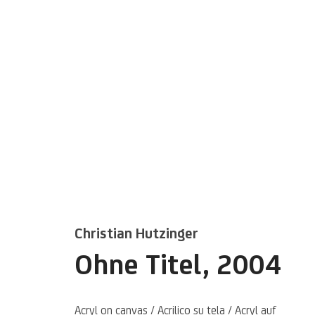
Artworks
Christian Hutzinger
Ohne Titel
,
2004
Acryl on canvas / Acrilico su tela / Acryl auf