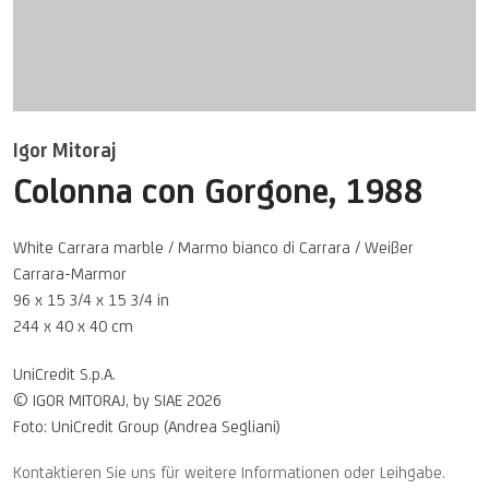
Igor Mitoraj
Colonna con Gorgone
,
1988
White Carrara marble / Marmo bianco di Carrara / Weißer
Carrara-Marmor
96 x 15 3/4 x 15 3/4 in
244 x 40 x 40 cm
UniCredit S.p.A.
© IGOR MITORAJ, by SIAE 2026
Foto: UniCredit Group (Andrea Segliani)