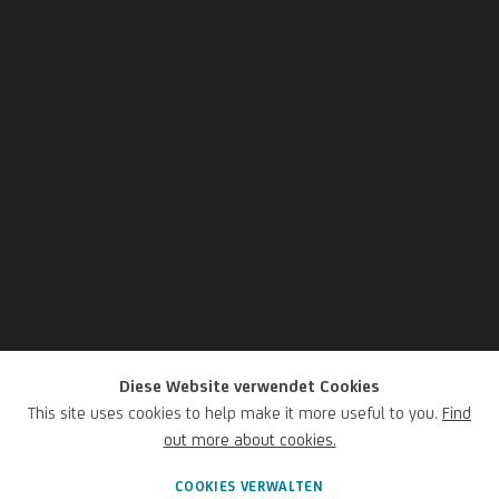
Diese Website verwendet Cookies
Franco Gentilini
This site uses cookies to help make it more useful to you.
Find
out more about cookies.
Italienisch,
1909-1981
COOKIES VERWALTEN