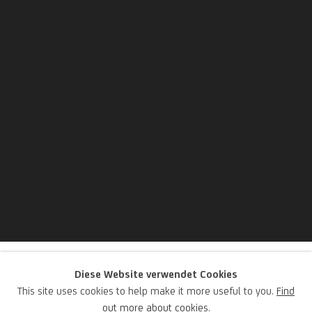
Vanessa Beecroft
Diese Website verwendet Cookies
This site uses cookies to help make it more useful to you.
Find
out more about cookies.