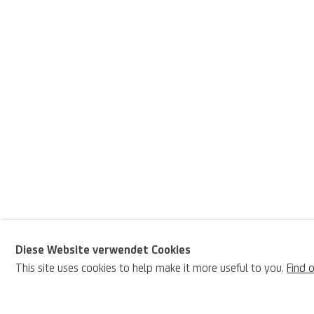
Diese Website verwendet Cookies
Gaspare Diziani und
This site uses cookies to help make it more useful to you.
Find 
BIOGRAFIE