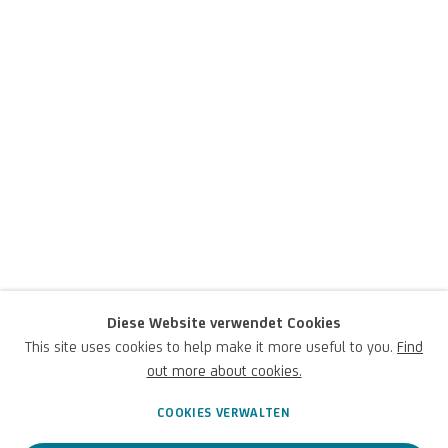
Venetische Schule
des 18. Jahrhunderts
Diese Website verwendet Cookies
This site uses cookies to help make it more useful to you.
Find
Italienisch
out more about cookies.
COOKIES VERWALTEN