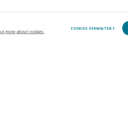
COOKIES VERWALTEN
out more about cookies.
tler