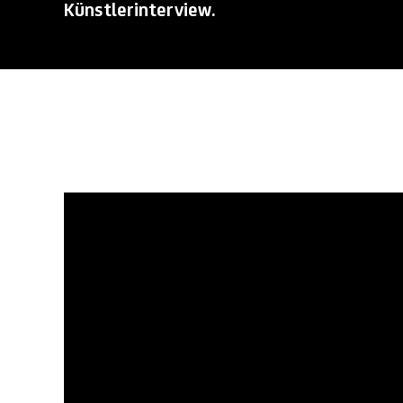
Künstlerinterview.
Francesco Jodice
Künstlerinterview.