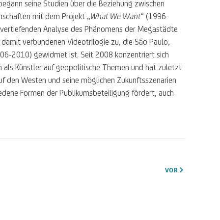
begann seine Studien über die Beziehung zwischen
schaften mit dem Projekt „
What We Want
“ (1996-
r vertiefenden Analyse des Phänomens der Megastädte
er damit verbundenen Videotrilogie zu, die São Paulo,
06-2010) gewidmet ist. Seit 2008 konzentriert sich
h als Künstler auf geopolitische Themen und hat zuletzt
auf den Westen und seine möglichen Zukunftsszenarien
iedene Formen der Publikumsbeteiligung fördert, auch
VOR